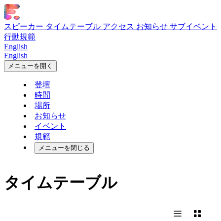
スピーカー
タイムテーブル
アクセス
お知らせ
サブイベント
行動規範
English
English
メニューを開く
登壇
時間
場所
お知らせ
イベント
規範
メニューを閉じる
タイムテーブル