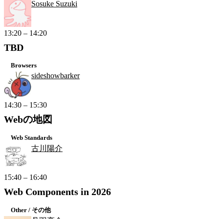
Sosuke Suzuki
13:20 – 14:20
TBD
Browsers
sideshowbarker
14:30 – 15:30
Webの地図
Web Standards
古川陽介
15:40 – 16:40
Web Components in 2026
Other / その他