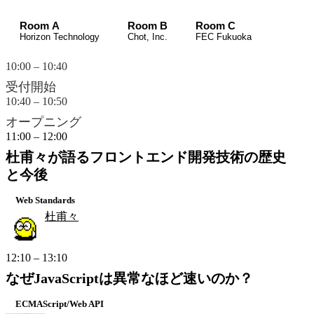
Room A
Room B
Room C
Horizon Technology
Chot, Inc.
FEC Fukuoka
10:00 – 10:40
受付開始
10:40 – 10:50
オープニング
11:00 – 12:00
杜甫々が語るフロントエンド開発技術の歴史
と今後
Web Standards
杜甫々
12:10 – 13:10
なぜJavaScriptは異常なほど速いのか？
ECMAScript/Web API