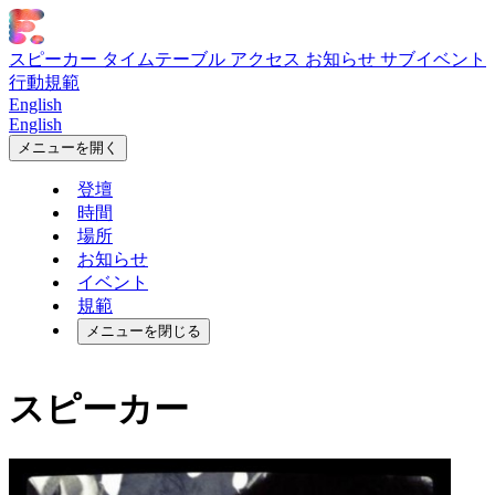
スピーカー
タイムテーブル
アクセス
お知らせ
サブイベント
行動規範
English
English
メニューを開く
登壇
時間
場所
お知らせ
イベント
規範
メニューを閉じる
スピーカー