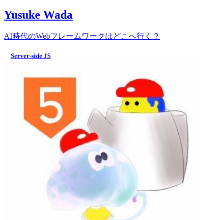
Yusuke Wada
AI時代のWebフレームワークはどこへ行く？
Server-side JS