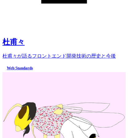
杜甫々
杜甫々が語るフロントエンド開発技術の歴史と今後
Web Standards