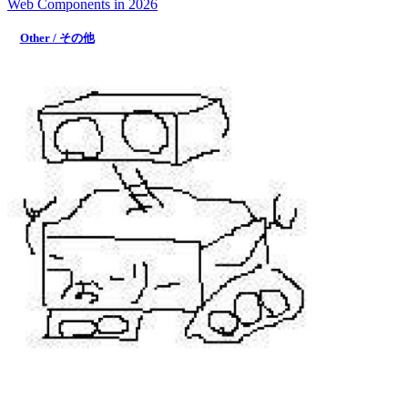
Web Components in 2026
Other / その他