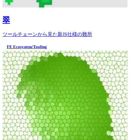
翠
ツールチェーンから見た新JS仕様の難所
FE Ecosystem/Tooling