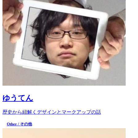
ゆうてん
歴史から紐解くデザインとマークアップの話
Other / その他