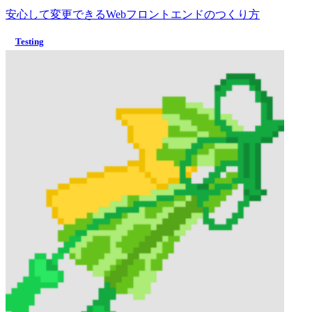
安心して変更できるWebフロントエンドのつくり方
Testing