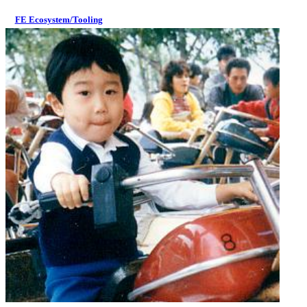
FE Ecosystem/Tooling