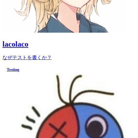
lacolaco
なぜテストを書くか？
Testing