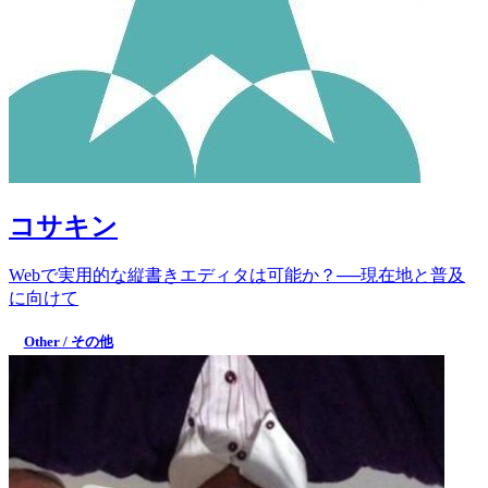
コサキン
Webで実用的な縦書きエディタは可能か？──現在地と普及
に向けて
Other / その他