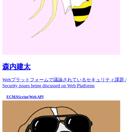
森内建太
Webプラットフォームで議論されているセキュリティ課題 /
Security issues being discussed on Web Platforms
ECMAScript/Web API