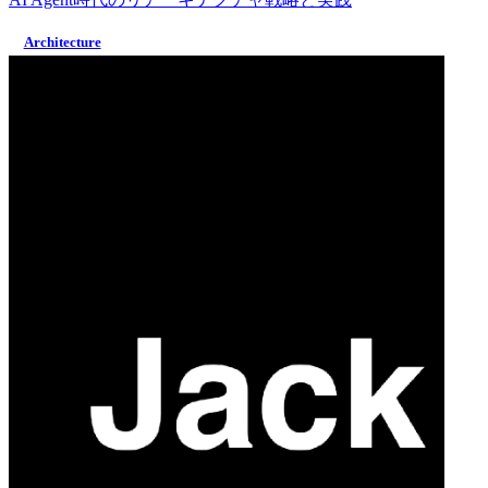
Architecture