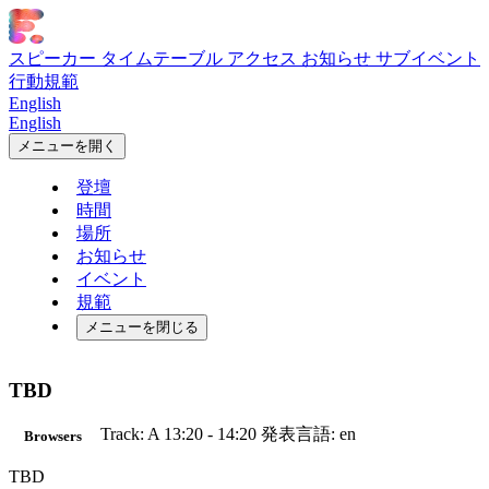
スピーカー
タイムテーブル
アクセス
お知らせ
サブイベント
行動規範
English
English
メニューを開く
登壇
時間
場所
お知らせ
イベント
規範
メニューを閉じる
TBD
Track: A
13:20 - 14:20
発表言語: en
Browsers
TBD