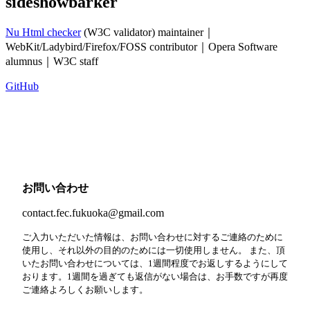
sideshowbarker
Nu Html checker
(W3C validator) maintainer｜
WebKit/Ladybird/Firefox/FOSS contributor｜Opera Software
alumnus｜W3C staff
GitHub
お問い合わせ
contact.fec.fukuoka@gmail.com
ご入力いただいた情報は、お問い合わせに対するご連絡のために
使用し、それ以外の目的のためには一切使用しません。 また、頂
いたお問い合わせについては、1週間程度でお返しするようにして
おります。1週間を過ぎても返信がない場合は、お手数ですが再度
ご連絡よろしくお願いします。