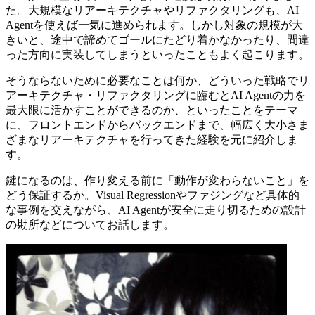
た。大規模なリアーキテクチャやリファクタリングも、AI
Agentを使えば一気に進められます。しかし対象の規模が大
きいと、途中で諦めてゴールにたどり着かなかったり、間違
った方向に実装してしまうといったこともよく起こります。
そうならないために必要なことは何か、どういった戦略でリ
アーキテクチャ・リファクタリングに臨むとAI Agentの力を
最大限に活かすことができるのか、といったことをテーマ
に、フロントエンドからバックエンドまで、幅広く大小さま
ざまなリアーキテクチャを行ってきた経験を元に紹介しま
す。
鍵になるのは、作り変える前に「動作が変わらないこと」を
どう保証するか。Visual Regressionやファジングなど具体的
な事例を交えながら、AI Agentが安全に走り切るための設計
の勘所などについてお話します。