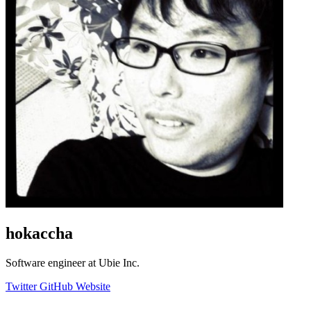
hokaccha
Software engineer at Ubie Inc.
Twitter
GitHub
Website