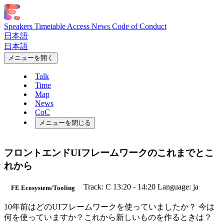
Speakers
Timetable
Access
News
Code of Conduct
日本語
日本語
メニューを開く
Talk
Time
Map
News
CoC
メニューを閉じる
フロントエンドUIフレームワークのこれまでとこ
れから
Track: C
13:20 - 14:20
Language: ja
FE Ecosystem/Tooling
10年前はどのUIフレームワークを使っていましたか？ 今は
何を使っていますか？これから新しいものを作るときは？