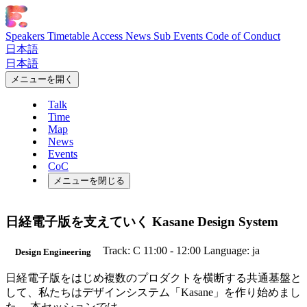
Speakers
Timetable
Access
News
Sub Events
Code of Conduct
日本語
日本語
メニューを開く
Talk
Time
Map
News
Events
CoC
メニューを閉じる
日経電子版を支えていく Kasane Design System
Track: C
11:00 - 12:00
Language: ja
Design Engineering
日経電子版をはじめ複数のプロダクトを横断する共通基盤と
して、私たちはデザインシステム「Kasane」を作り始めまし
た。 本セッションでは、