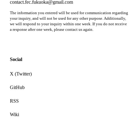
contact.fec.fukuoka@gmail.com
The information you entered will be used for communication regarding
your inquiry, and will not be used for any other purpose. Additionally,
we will respond to your inquiry within one week. If you do not receive
a response after one week, please contact us again.
Social
X (Twitter)
GitHub
RSS
Wiki